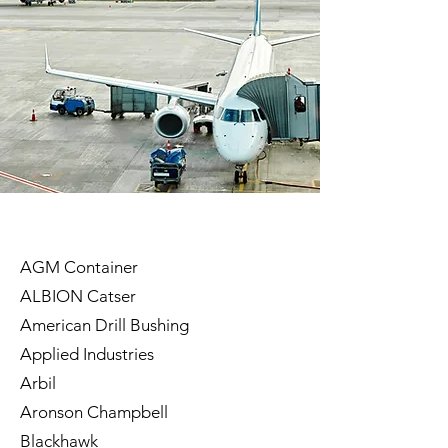
AGM Container
ALBION Catser
American Drill Bushing
Applied Industries
Arbil
Aronson Champbell
Blackhawk