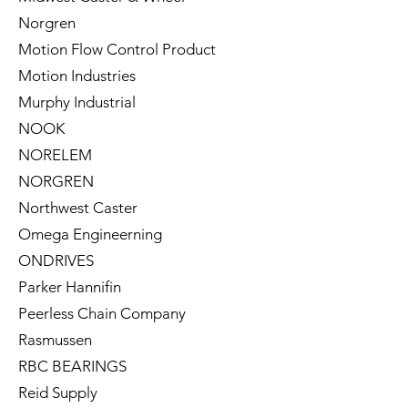
Norgren
Motion Flow Control Product
Motion Industries
Murphy Industrial
NOOK
NORELEM
NORGREN
Northwest Caster
Omega Engineerning
ONDRIVES
Parker Hannifin
Peerless Chain Company
Rasmussen
RBC BEARINGS
Reid Supply