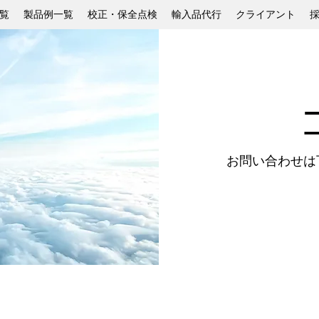
覧
製品例一覧
校正・保全点検
輸入品代行
クライアント
​お問い合わせ