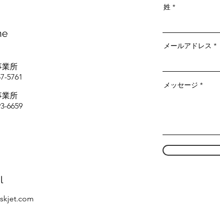
姓
ne
メールアドレス
事業所
57-5761
メッセージ
事業所
93-6659
l
skjet.com