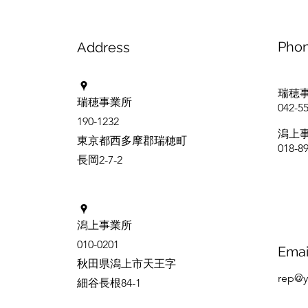
Pho
Address
瑞穂
​瑞穂事業所
042-5
190-1232
潟上
東京都西多摩郡瑞穂町
​018-8
長岡2-7-2
潟上事業所
010-0201
Emai
秋田県潟上市天王字
rep@y
​細谷長根84-1