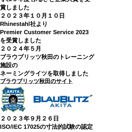
賞しました
２０２３年１０月１０日
Rhinestahl社より
Premier Customer Service 2023
を受賞しました
２０
２４
年５月
ブラウブリッツ秋田のトレーニング
施設の
ネーミングライツを取得しました
ブラウブリッツ秋田のサイト
２０２３年９月２６日
ISO/IEC 17025の寸法的試験の認定