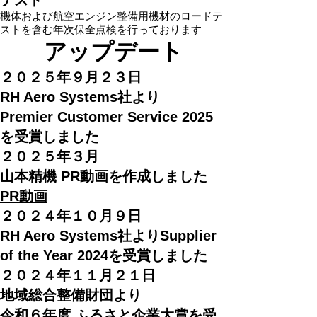
​機体および航空エンジン整備用機材のロードテ
ストを含む年次保全点検を行っております
アップデート
２０２５年９月２３日
RH Aero Systems社より
Premier Customer Service 2025
を受賞しました
２０２５年３月
山本精機 PR動画を作成しました
PR動画
２０２４年１０月９日
RH Aero Systems社より
Supplier
of the Year 2024を受賞しました
２０２４年１１月２１日
地域総合整備財団より
令和６年度 ふるさと企業大賞を受